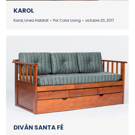
KAROL
Karol
,
Linea Habitat
Por
Color Living
octubre 20, 2017
DIVÁN SANTA FÉ