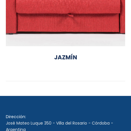
JAZMÍN
Dirección:
José Mateo Luque 350 - Villa del Rosario - Córdoba -
Argentina